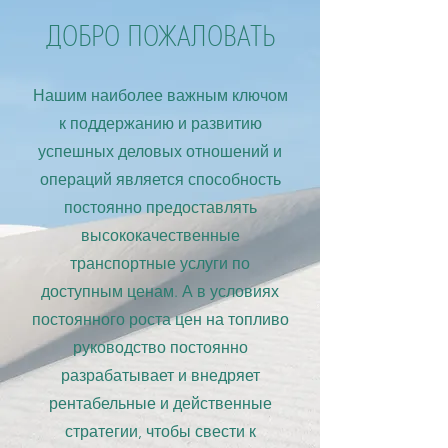
ДОБРО ПОЖАЛОВАТЬ
Нашим наиболее важным ключом
к поддержанию и развитию
успешных деловых отношений и
операций является способность
постоянно предоставлять
высококачественные
транспортные услуги по
доступным ценам. А в условиях
постоянного роста цен на топливо
руководство постоянно
разрабатывает и внедряет
рентабельные и действенные
стратегии, чтобы свести к