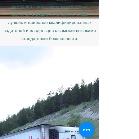
компании чрезвычайно важен. Наша
компания стремится нанимать только
лучших и наиболее квалифицированных
водителей и владельцев с самыми высокими
стандартами безопасности.
Наше обязательство